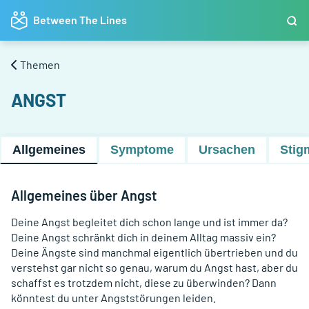
Angst: Allgemeines | Between The Lines
Between The Lines
Themen
ANGST
Allgemeines
Symptome
Ursachen
Stig
Allgemeines über Angst
Deine Angst begleitet dich schon lange und ist immer da?
Deine Angst schränkt dich in deinem Alltag massiv ein?
Deine Ängste sind manchmal eigentlich übertrieben und du
verstehst gar nicht so genau, warum du Angst hast, aber du
schaffst es trotzdem nicht, diese zu überwinden? Dann
könntest du unter Angststörungen leiden.