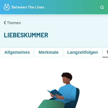
Between The Lines
Themen
LIEBESKUMMER
Allgemeines
Merkmale
Langzeitfolgen