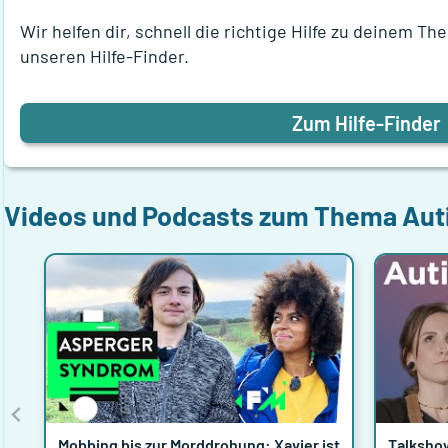
Wir helfen dir, schnell die richtige Hilfe zu deinem T
unseren Hilfe-Finder.
Zum Hilfe-Finder
Videos und Podcasts zum Thema
Aut
Mobbing bis zur Morddrohung: Xavier ist
Talkshow