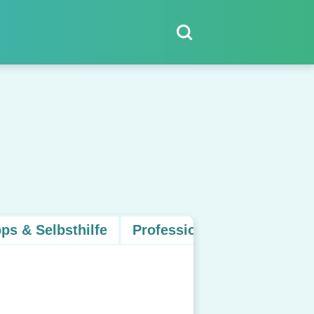
pps & Selbsthilfe
Professionelle Hilfe