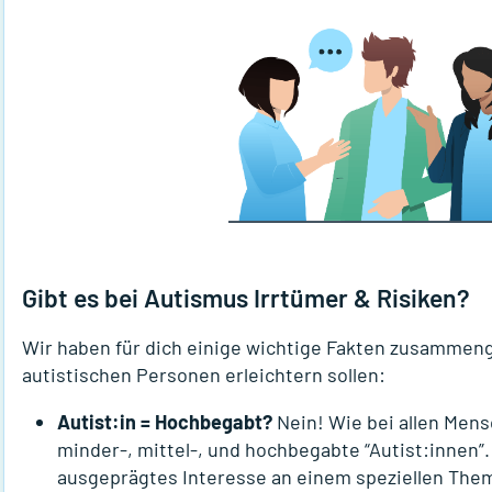
Gibt es bei Autismus Irrtümer & Risiken?
Wir haben für dich einige wichtige Fakten zusammeng
autistischen Personen erleichtern sollen:
Autist:in = Hochbegabt?
Nein! Wie bei allen Mens
minder-, mittel-, und hochbegabte “Autist:innen”.
ausgeprägtes Interesse an einem speziellen The