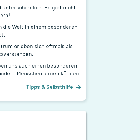
 unterschiedlich. Es gibt nicht
ne:n!
 die Welt in einem besonderen
t.
rum erleben sich oftmals als
ssverstanden.
ben uns auch einen besonderen
m andere Menschen lernen können.
Tipps & Selbsthilfe