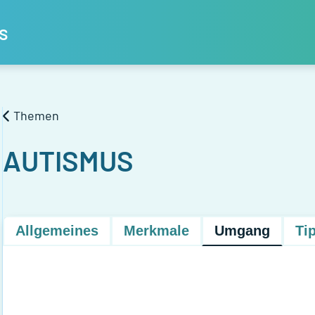
s
Themen
AUTISMUS
Allgemeines
Merkmale
Umgang
Ti