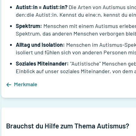
Autist:in = Autist:in?
Die Arten von Autismus sind
den:die Autist:in. Kennst du eine:n, kennst du ei
Spektrum:
Menschen mit einem Autismus erleben
Spektrum, das anderen Menschen verborgen bleib
Alltag und Isolation:
Menschen im Autismus-Spekt
isoliert und fühlen sich von anderen Personen mi
Soziales Miteinander:
"Autistische" Menschen ge
Einblick auf unser soziales Miteinander, von de
Merkmale
Brauchst du Hilfe zum Thema
Autismus
?