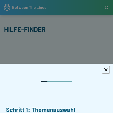
Between The Lines
HILFE-FINDER
Schritt 1: Themenauswahl