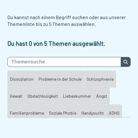
Du kannst nach einem Begriff suchen oder aus unserer
Themenliste bis zu 5 Themen auswählen.
Du hast
0
von 5 Themen ausgewählt.
Dissoziation
Probleme in der Schule
Schizophrenie
Gewalt
Obdachlosigkeit
Liebeskummer
Angst
Familienprobleme
Soziale Phobie
Handysucht
ADHS
Mobbing
Schlafprobleme
Alkohol und Drogen